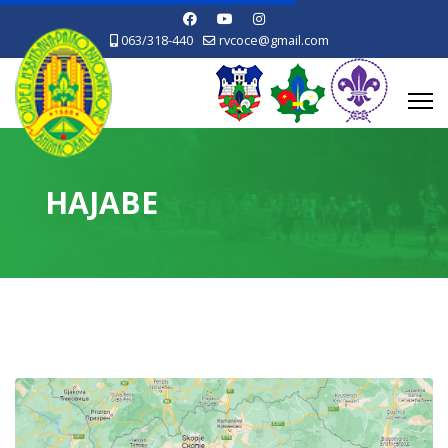
063/318-440
rvcoce@gmail.com
НАЈАВЕ