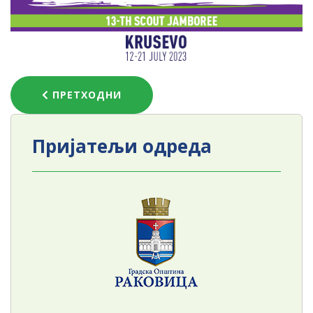
ПРЕТХОДНИ ЧЛАНАК: 11. СМОТРА САВЕЗА ИЗВ
ПРЕТХОДНИ
Пријатељи одреда